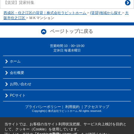
【賃貸】貸家特集
西成区・住之江区の賃貸｜株式会社ラビットホーム
>
(賃貸)地域から探す
>
大
阪市住之江区
>
ＭＫマンション
ページトップに戻る
営業時間:10：00~19:00
定休日:毎週水曜日
ホーム
会社概要
お問い合わせ
PCサイト
プライバシーポリシー
利用規約
｜アクセスマップ
｜
Copyright(c) 株式会社ラビットホーム All rights reserved.
当サイトでは、お客様の当サイト利用状況把握、サービス向上検討を目的と
して、クッキー（Cookie）を使用しています。