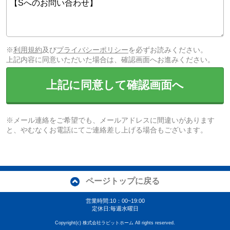
※
利用規約
及び
プライバシーポリシー
を必ずお読みください。
上記内容に同意いただいた場合は、確認画面へお進みください。
上記に同意して確認画面へ
※メール連絡をご希望でも、メールアドレスに間違いがあります
と、やむなくお電話にてご連絡差し上げる場合もございます。
ページトップに戻る
営業時間:10：00~19:00
定休日:毎週水曜日
Copyright(c) 株式会社ラビットホーム All rights reserved.