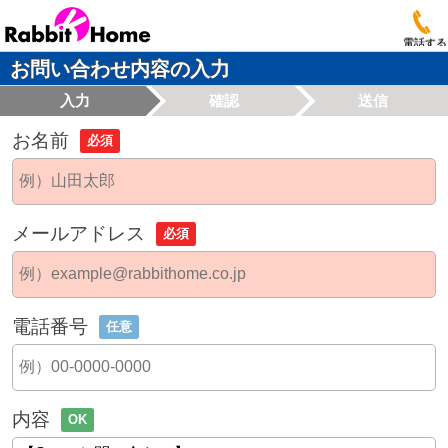
電話する
お問い合わせ内容の入力
入力
確認
送信
お名前
必須
メールアドレス
必須
電話番号
任意
内容
OK