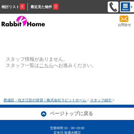
0
0
検討リスト
最近見た物件
お問合せ
スタッフ情報がありません。
スタッフ一覧は
こちら
へお進みください。
西成区・住之江区の賃貸｜株式会社ラビットホーム
>
スタッフ紹介
>
ページトップに戻る
営業時間:10：00~19:00
定休日:毎週水曜日