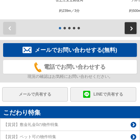
住之江安立郵便局
ツル
約239m／3分
約500
前
メールでお問い合わせする(無料)
電話でお問い合わせする
現況の確認はお気軽にお問い合わせください。
メールで共有する
LINEで共有する
こだわり特集
【賃貸】敷金礼金0の物件特集
【賃貸】ペット可の物件特集