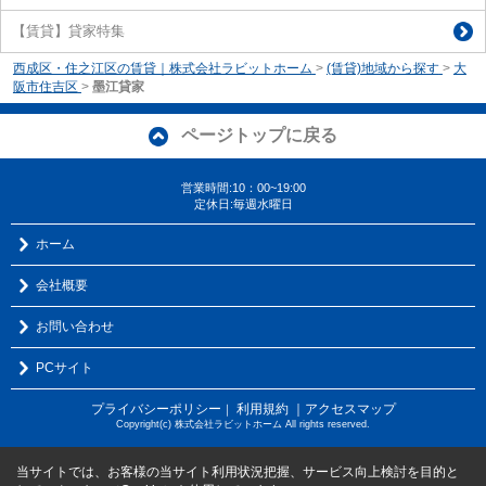
【賃貸】貸家特集
西成区・住之江区の賃貸｜株式会社ラビットホーム
>
(賃貸)地域から探す
>
大
阪市住吉区
>
墨江貸家
ページトップに戻る
営業時間:10：00~19:00
定休日:毎週水曜日
ホーム
会社概要
お問い合わせ
PCサイト
プライバシーポリシー
利用規約
｜アクセスマップ
｜
Copyright(c) 株式会社ラビットホーム All rights reserved.
当サイトでは、お客様の当サイト利用状況把握、サービス向上検討を目的と