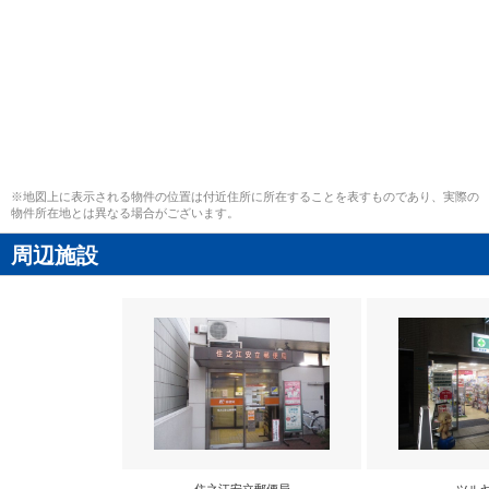
※地図上に表示される物件の位置は付近住所に所在することを表すものであり、実際の
物件所在地とは異なる場合がございます。
周辺施設