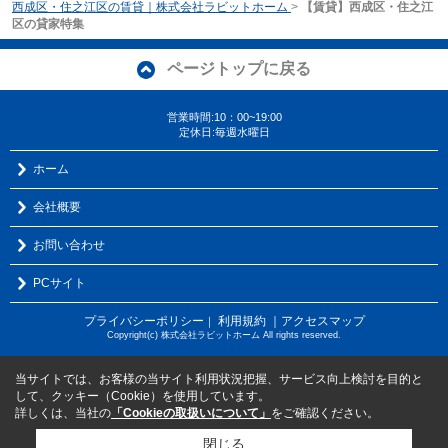
西成区・住之江区の賃貸｜株式会社ラビットホーム
>
【賃貸】西成区・住之江
区の貸家特集
ページトップに戻る
営業時間:10：00~19:00
定休日:毎週水曜日
ホーム
会社概要
お問い合わせ
PCサイト
プライバシーポリシー
利用規約
｜アクセスマップ
｜
Copyright(c) 株式会社ラビットホーム All rights reserved.
当サイトでは、お客様の当サイト利用状況把握、サービス向上検討を目的と
して、クッキー（Cookie）を使用しています。
詳しくは、当社の
「Cookieの取扱いについて」
をご確認ください。
閉じる