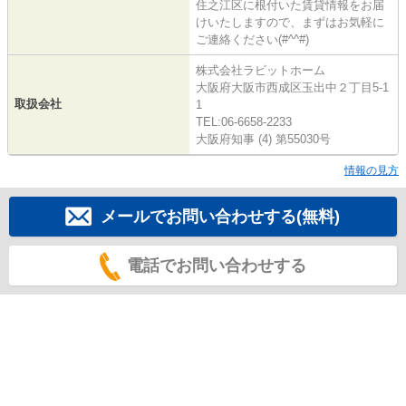
住之江区に根付いた賃貸情報をお届
けいたしますので、まずはお気軽に
ご連絡ください(#^^#)
株式会社ラビットホーム
大阪府大阪市西成区玉出中２丁目5-1
取扱会社
1
TEL:06-6658-2233
大阪府知事 (4) 第55030号
情報の見方
メールでお問い合わせする(無料)
電話でお問い合わせする