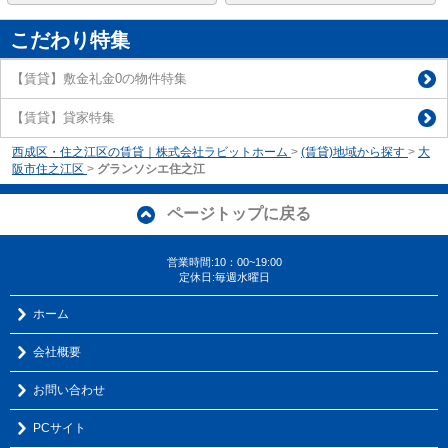
こだわり特集
【賃貸】敷金礼金0の物件特集
【賃貸】貸家特集
西成区・住之江区の賃貸｜株式会社ラビットホーム
>
(賃貸)地域から探す
>
大
阪市住之江区
>
グランソシエ住之江
ページトップに戻る
営業時間:10：00~19:00
定休日:毎週水曜日
ホーム
会社概要
お問い合わせ
PCサイト