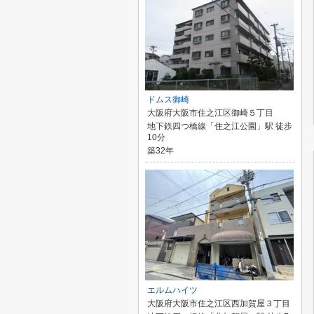
ドムス御崎
大阪府大阪市住之江区御崎５丁目
地下鉄四つ橋線「住之江公園」駅 徒歩
10分
築32年
エルムハイツ
大阪府大阪市住之江区西加賀屋３丁目