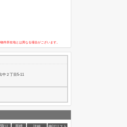
の物件所在地とは異なる場合がございます。
中２丁目5-11
間取り
面積
詳細
検討リスト