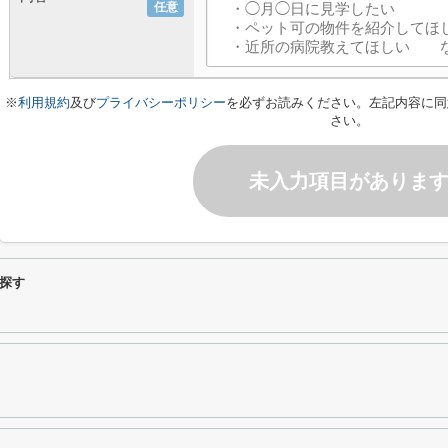
任意
※
利用規約
及び
プライバシーポリシー
を必ずお読みください。左記内容に同
さい。
未入力項目がありま
探す