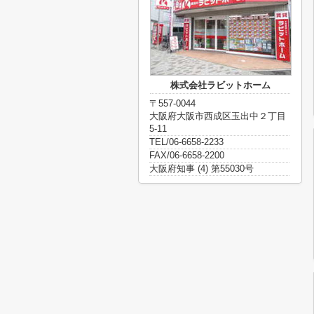
株式会社ラビットホーム
〒557-0044
大阪府大阪市西成区玉出中２丁目
5-11
TEL/06-6658-2233
FAX/06-6658-2200
大阪府知事 (4) 第55030号