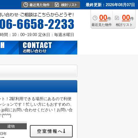
最終更新：2026年08月07日
00
00
件
件
最近見た物件
検討リスト
時間：10：00~19:00
定休日：毎週水曜日
ント！2駅利用できる場所にあるので利便
ンションです！忙しい方にもおすすめの、
.co.jp宛にお問い合わせください！お問い合
^^*)
建物
空室情報へ
33年