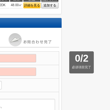
2DK
48.00㎡
詳細を見る
追加する
0
/
2
必須項目完了