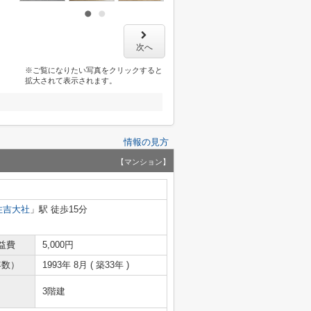
次へ
※ご覧になりたい写真をクリックすると
拡大されて表示されます。
情報の見方
【マンション】
住吉大社
」駅 徒歩15分
益費
5,000円
年数）
1993年 8月 ( 築33年 )
3階建