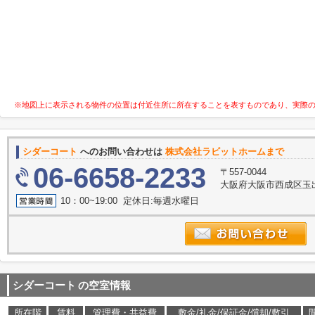
※地図上に表示される物件の位置は付近住所に所在することを表すものであり、実際
シダーコート
へのお問い合わせは
株式会社ラビットホームまで
06-6658-2233
〒557-0044
大阪府大阪市西成区玉出
10：00~19:00 定休日:毎週水曜日
シダーコート
の空室情報
所在階
賃料
管理費・共益費
敷金/礼金/保証金/償却/敷引