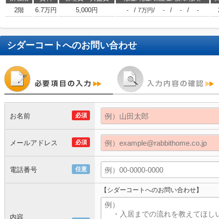
2階
6.7万円
5,000円
/
/
/
/
-
7万円
-
-
-
シダーコート
へのお問い合わせ
お名前
必須
メールアドレス
必須
電話番号
任意
【シダーコートへのお問い合わせ】
内容