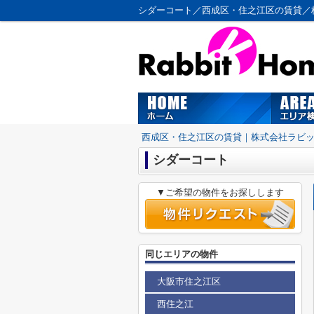
シダーコート／西成区・住之江区の賃貸／
西成区・住之江区の賃貸｜株式会社ラビ
シダーコート
▼ご希望の物件をお探しします
同じエリアの物件
大阪市住之江区
西住之江