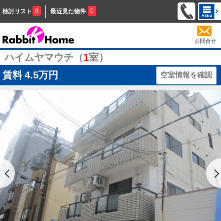
0
0
検討リスト
最近見た物件
お問合せ
ハイムヤマウチ（
1
室）
賃料
4.5万円
空室情報を確認