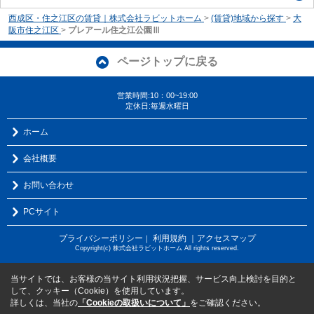
西成区・住之江区の賃貸｜株式会社ラビットホーム
>
(賃貸)地域から探す
>
大
阪市住之江区
>
プレアール住之江公園Ⅲ
ページトップに戻る
営業時間:10：00~19:00
定休日:毎週水曜日
ホーム
会社概要
お問い合わせ
PCサイト
プライバシーポリシー
利用規約
｜アクセスマップ
｜
Copyright(c) 株式会社ラビットホーム All rights reserved.
当サイトでは、お客様の当サイト利用状況把握、サービス向上検討を目的と
して、クッキー（Cookie）を使用しています。
詳しくは、当社の
「Cookieの取扱いについて」
をご確認ください。