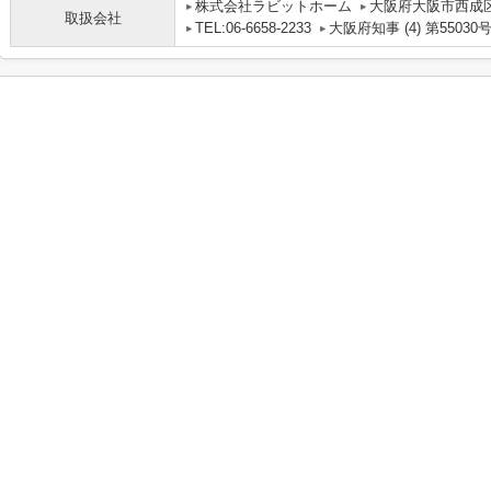
株式会社ラビットホーム
大阪府大阪市西成区
取扱会社
TEL:06-6658-2233
大阪府知事 (4) 第55030