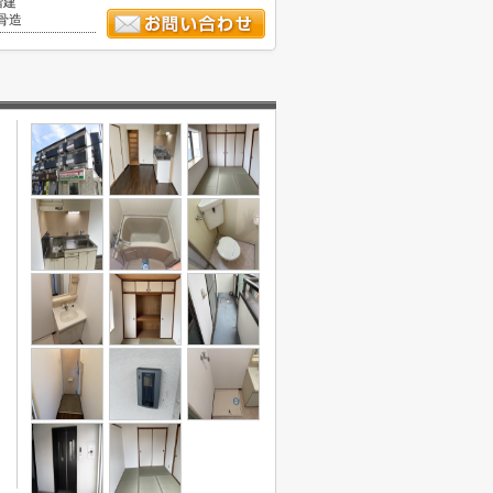
階建
骨造