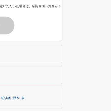
意いただいた場合は、確認画面へお進み下
す
粉浜西
緑木
泉