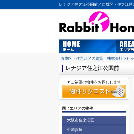
レナジア住之江公園前／西成区・住之江区
西成区・住之江区の賃貸｜株式会社ラビ
レナジア住之江公園前
▼ご希望の物件をお探しします
同じエリアの物件
大阪市住之江区
中加賀屋