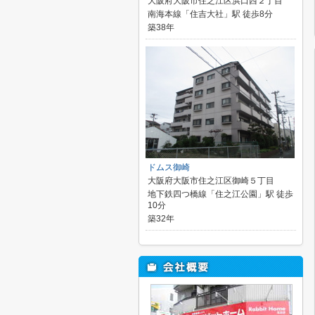
大阪府大阪市住之江区浜口西２丁目
南海本線「住吉大社」駅 徒歩8分
築38年
ドムス御崎
大阪府大阪市住之江区御崎５丁目
地下鉄四つ橋線「住之江公園」駅 徒歩
10分
築32年