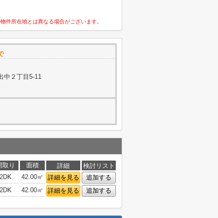
の物件所在地とは異なる場合がございます。
で
中２丁目5-11
間取り
面積
詳細
検討リスト
2DK
42.00㎡
詳細を見る
追加する
2DK
42.00㎡
詳細を見る
追加する