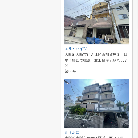
エルムハイツ
大阪府大阪市住之江区西加賀屋３丁目
地下鉄四つ橋線「北加賀屋」駅 徒歩7
分
築38年
ルネ浜口