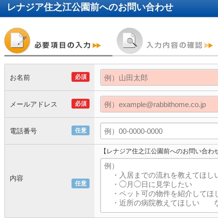
レナジア住之江公園前
へのお問い合わせ
お名前
必須
メールアドレス
必須
電話番号
任意
【レナジア住之江公園前へのお問い合わ
内容
任意