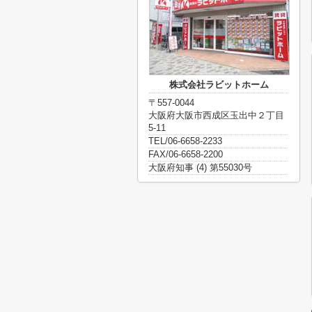
株式会社ラビットホーム
〒557-0044
大阪府大阪市西成区玉出中２丁目
5-11
TEL/06-6658-2233
FAX/06-6658-2200
大阪府知事 (4) 第55030号