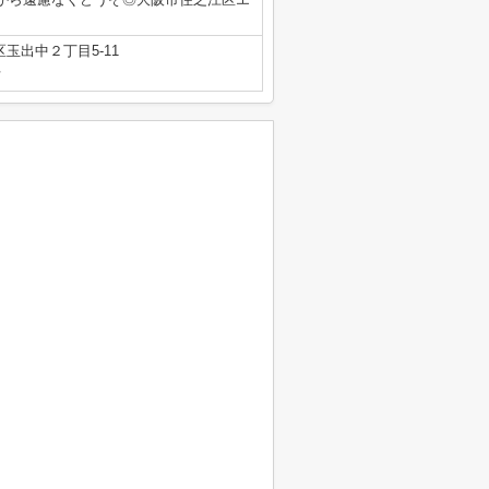
玉出中２丁目5-11
号