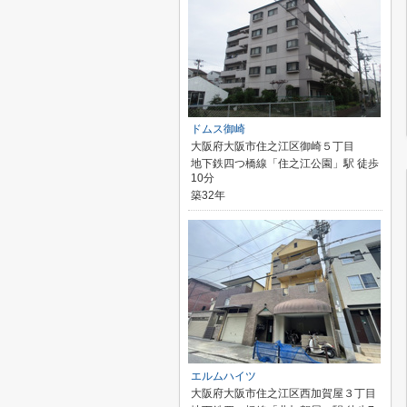
ドムス御崎
大阪府大阪市住之江区御崎５丁目
地下鉄四つ橋線「住之江公園」駅 徒歩
10分
築32年
エルムハイツ
大阪府大阪市住之江区西加賀屋３丁目