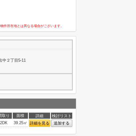
の物件所在地とは異なる場合がございます。
中２丁目5-11
間取り
面積
詳細
検討リスト
2DK
39.25㎡
詳細を見る
追加する