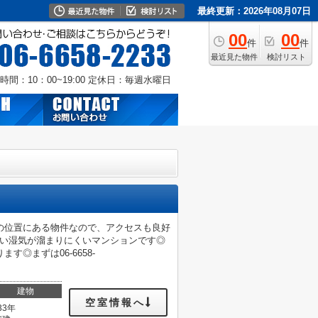
最終更新：2026年08月07日
00
00
件
件
最近見た物件
検討リスト
時間：10：00~19:00
定休日：毎週水曜日
分の位置にある物件なので、アクセスも良好
良い湿気が溜まりにくいマンションです◎
◎まずは06-6658-
建物
空室情報へ
33年