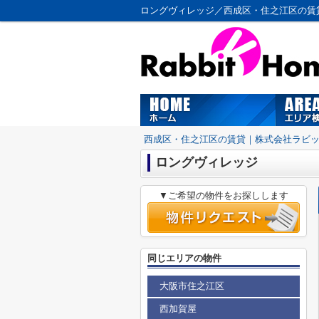
ロングヴィレッジ／西成区・住之江区の賃
西成区・住之江区の賃貸｜株式会社ラビ
ロングヴィレッジ
▼ご希望の物件をお探しします
同じエリアの物件
大阪市住之江区
西加賀屋