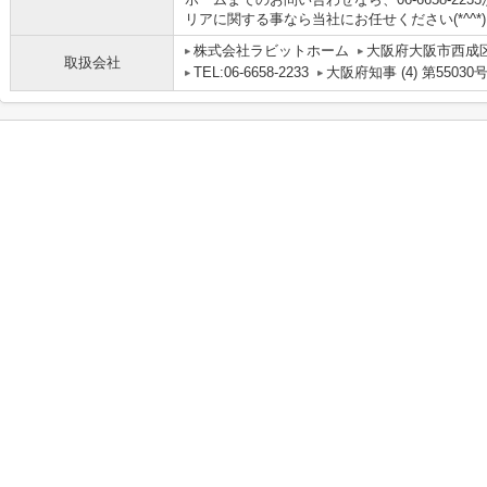
リアに関する事なら当社にお任せください(*^^*)
株式会社ラビットホーム
大阪府大阪市西成区
取扱会社
TEL:06-6658-2233
大阪府知事 (4) 第55030