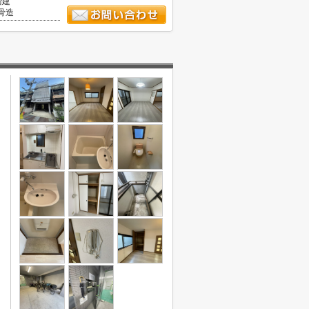
階建
骨造