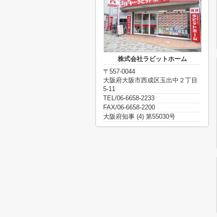
株式会社ラビットホーム
〒557-0044
大阪府大阪市西成区玉出中２丁目
5-11
TEL/06-6658-2233
FAX/06-6658-2200
大阪府知事 (4) 第55030号