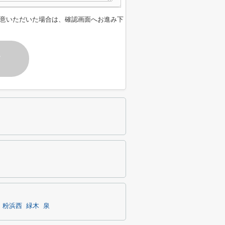
意いただいた場合は、確認画面へお進み下
す
粉浜西
緑木
泉