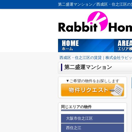
第二盛運マンション／西成区・住之江区の
西成区・住之江区の賃貸｜株式会社ラビ
第二盛運マンション
▼ご希望の物件をお探しします
同じエリアの物件
大阪市住之江区
西住之江