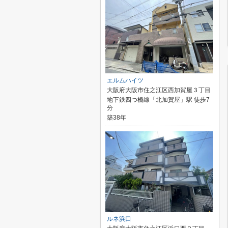
エルムハイツ
大阪府大阪市住之江区西加賀屋３丁目
地下鉄四つ橋線「北加賀屋」駅 徒歩7
分
築38年
ルネ浜口