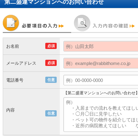
第二盛運マンション
へのお問い合わせ
お名前
必須
メールアドレス
必須
電話番号
任意
【第二盛運マンションへのお問い合わせ
内容
任意