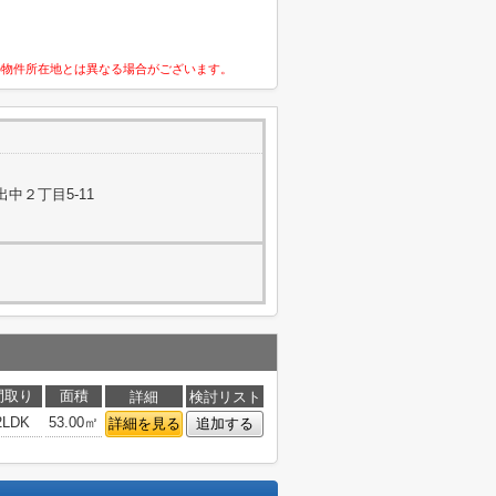
の物件所在地とは異なる場合がございます。
中２丁目5-11
間取り
面積
詳細
検討リスト
2LDK
53.00㎡
詳細を見る
追加する