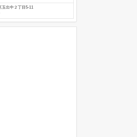
玉出中２丁目5-11
号