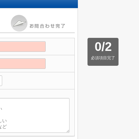
0
/
2
必須項目完了
】