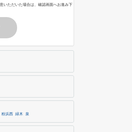
意いただいた場合は、確認画面へお進み下
す
粉浜西
緑木
泉