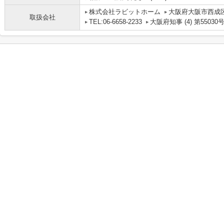
株式会社ラビットホーム
大阪府大阪市西成区
取扱会社
TEL:06-6658-2233
大阪府知事 (4) 第55030