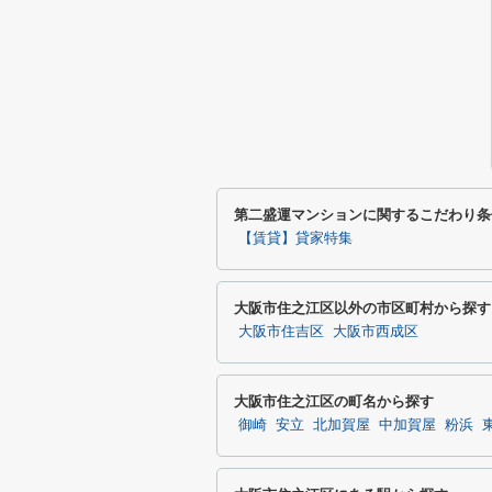
第二盛運マンションに関するこだわり条
【賃貸】貸家特集
大阪市住之江区以外の市区町村から探す
大阪市住吉区
大阪市西成区
大阪市住之江区の町名から探す
御崎
安立
北加賀屋
中加賀屋
粉浜