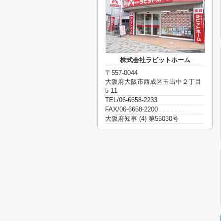
株式会社ラビットホーム
〒557-0044
大阪府大阪市西成区玉出中２丁目
5-11
TEL/06-6658-2233
FAX/06-6658-2200
大阪府知事 (4) 第55030号