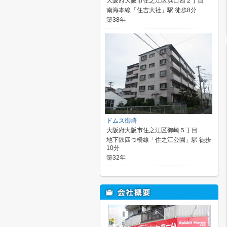
大阪府大阪市住之江区浜口西２丁目
南海本線「住吉大社」駅 徒歩8分
築38年
ドムス御崎
大阪府大阪市住之江区御崎５丁目
地下鉄四つ橋線「住之江公園」駅 徒歩
10分
築32年