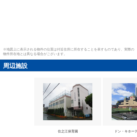
※地図上に表示される物件の位置は付近住所に所在することを表すものであり、実際の
物件所在地とは異なる場合がございます。
周辺施設
住之江保育園
ドン・キホー