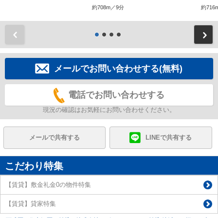
約708m／9分
約716
前
メールでお問い合わせする(無料)
電話でお問い合わせする
現況の確認はお気軽にお問い合わせください。
メールで共有する
LINEで共有する
こだわり特集
【賃貸】敷金礼金0の物件特集
【賃貸】貸家特集