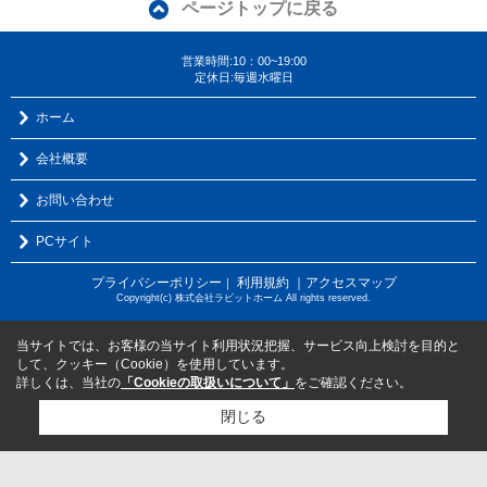
ページトップに戻る
営業時間:10：00~19:00
定休日:毎週水曜日
ホーム
会社概要
お問い合わせ
PCサイト
プライバシーポリシー
利用規約
｜アクセスマップ
｜
Copyright(c) 株式会社ラビットホーム All rights reserved.
当サイトでは、お客様の当サイト利用状況把握、サービス向上検討を目的と
して、クッキー（Cookie）を使用しています。
詳しくは、当社の
「Cookieの取扱いについて」
をご確認ください。
閉じる