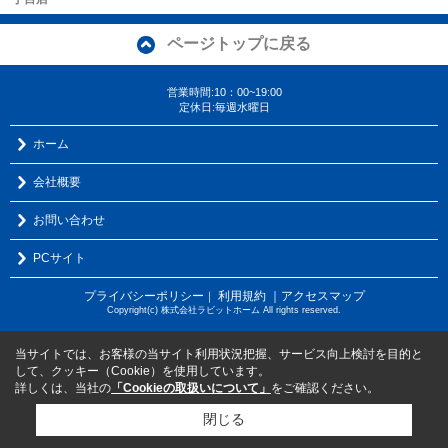
ページトップに戻る
営業時間:10：00~19:00
定休日:毎週水曜日
ホーム
会社概要
お問い合わせ
PCサイト
プライバシーポリシー
利用規約
｜アクセスマップ
｜
Copyright(c) 株式会社ラビットホーム All rights reserved.
当サイトでは、お客様の当サイト利用状況把握、サービス向上検討を目的と
して、クッキー（Cookie）を使用しています。
詳しくは、当社の
「Cookieの取扱いについて」
をご確認ください。
閉じる