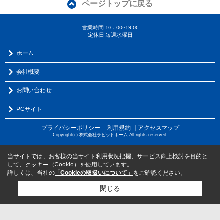
ページトップに戻る
営業時間:10：00~19:00
定休日:毎週水曜日
ホーム
会社概要
お問い合わせ
PCサイト
プライバシーポリシー
利用規約
｜アクセスマップ
｜
Copyright(c) 株式会社ラビットホーム All rights reserved.
当サイトでは、お客様の当サイト利用状況把握、サービス向上検討を目的と
して、クッキー（Cookie）を使用しています。
詳しくは、当社の
「Cookieの取扱いについて」
をご確認ください。
閉じる