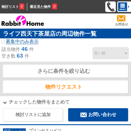
0
0
検討リスト
最近見た物件
お問合せ
ライフ西天下茶屋店の周辺物件一覧
募集中のみ表示
46
該当物件
件
63
空き数
件
さらに条件を絞り込む
物件リクエスト
チェックした物件をまとめて
検討リストに追加
お問い合わせ
プリンセスハイツ
賃貸｜ハイツ