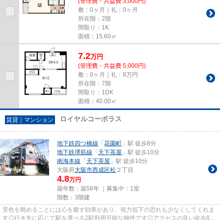
(管理費・共益費 3,000円)
敷：0ヶ月｜礼：0ヶ月
所在階：2階
間取り：1K
面積：15.60㎡
7.2
万
円
(管理費・共益費 5,000円)
敷：0ヶ月｜礼：8万円
所在階：7階
間取り：1DK
面積：40.00㎡
ロイヤルコーポラス
賃貸｜マンション
地下鉄四つ橋線
「
花園町
」駅 徒歩8分
地下鉄堺筋線
「
天下茶屋
」駅 徒歩10分
南海本線
「
天下茶屋
」駅 徒歩10分
大阪府
大阪市西成区
松
２丁目
4.8
万円
築年数：築56年 ｜募集中：
1室
階数：3階建
景色を眺めることには心を癒す効果があり、視力低下の恐れも少なくしてくれま
す◎行き先に応じて駅を選べる2駅利用可能な物件です◎アクセスの良い徒歩8分