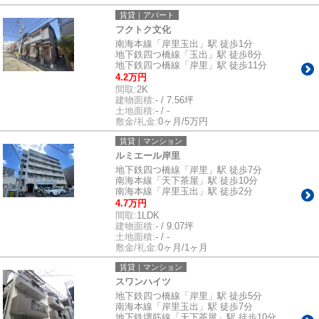
賃貸｜アパート
フクトク文化
南海本線「岸里玉出」駅 徒歩1分
地下鉄四つ橋線「玉出」駅 徒歩8分
地下鉄四つ橋線「岸里」駅 徒歩11分
4.2万円
間取:
2K
建物面積:
- / 7.56坪
土地面積:
- / -
敷金/礼金:
0ヶ月/5万円
賃貸｜マンション
ルミエール岸里
地下鉄四つ橋線「岸里」駅 徒歩7分
南海本線「天下茶屋」駅 徒歩10分
南海本線「岸里玉出」駅 徒歩2分
4.7万円
間取:
1LDK
建物面積:
- / 9.07坪
土地面積:
- / -
敷金/礼金:
0ヶ月/1ヶ月
賃貸｜マンション
スワンハイツ
地下鉄四つ橋線「岸里」駅 徒歩5分
南海本線「岸里玉出」駅 徒歩7分
地下鉄堺筋線「天下茶屋」駅 徒歩10分