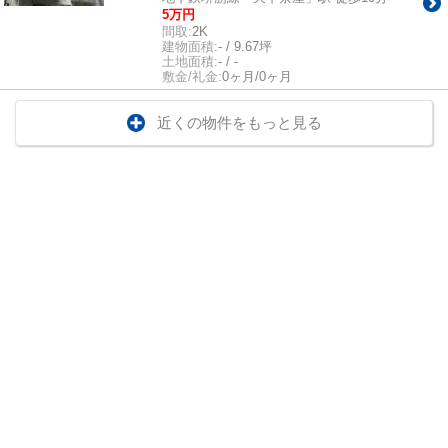
5万円
間取:
2K
建物面積:
- / 9.67坪
土地面積:
- / -
敷金/礼金:
0ヶ月/0ヶ月
近くの物件をもっと見る