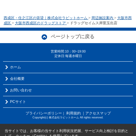
西成区・住之江区の賃貸｜株式会社ラビットホーム
>
周辺施設案内
>
大阪市西
成区
>
大阪市西成区のドラッグストア
>
ドラッグセイムス岸里玉出店
ページトップに戻る
営業時間:10：00~19:00
定休日:毎週水曜日
ホーム
会社概要
お問い合わせ
PCサイト
プライバシーポリシー
利用規約
｜アクセスマップ
｜
Copyright(c) 株式会社ラビットホーム All rights reserved.
当サイトでは、お客様の当サイト利用状況把握、サービス向上検討を目的と