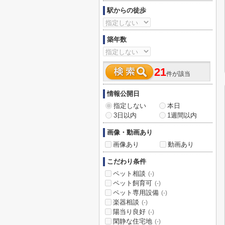
駅からの徒歩
築年数
21
件が該当
情報公開日
指定しない
本日
3日以内
1週間以内
画像・動画あり
画像あり
動画あり
こだわり条件
ペット相談
(-)
ペット飼育可
(-)
ペット専用設備
(-)
楽器相談
(-)
陽当り良好
(-)
閑静な住宅地
(-)