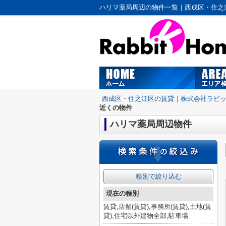
ハリマ薬局周辺の物件一覧｜西成区・住之
西成区・住之江区の賃貸｜株式会社ラビ
近くの物件
ハリマ薬局周辺物件
種別で絞り込む
現在の種別
賃貸,店舗(賃貸),事務所(賃貸),土地(賃
貸),住宅以外建物全部,駐車場