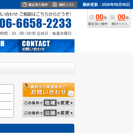
最終更新：2026年08月06日
00
00
件
件
最近見た物件
検討リスト
時間：10：00~19:00
定休日：毎週水曜日