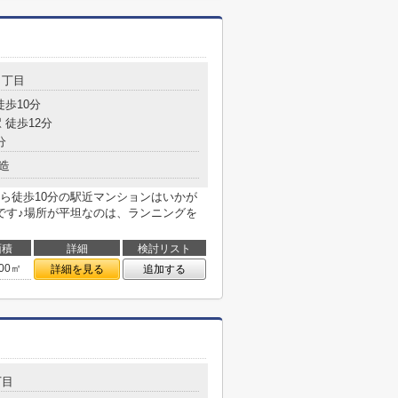
４丁目
徒歩10分
 徒歩12分
分
造
ら徒歩10分の駅近マンションはいかが
です♪場所が平坦なのは、ランニングを
面積
詳細
検討リスト
.00㎡
詳細を見る
追加する
丁目