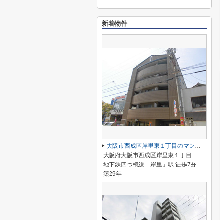
新着物件
大阪市西成区岸里東１丁目のマンション
大阪府大阪市西成区岸里東１丁目
地下鉄四つ橋線「岸里」駅 徒歩7分
築29年