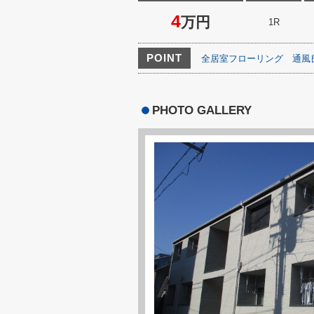
4
万円
1R
POINT
全居室フローリング
通風
PHOTO GALLERY