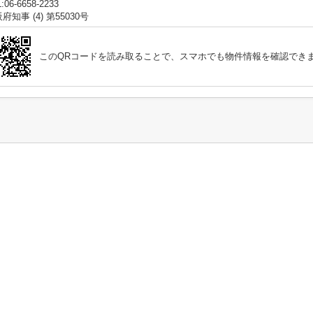
:06-6658-2233
府知事 (4) 第55030号
このQRコードを読み取ることで、スマホでも物件情報を確認でき