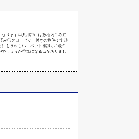
になります◎共用部には敷地内ごみ置
済み◎クローゼット付きの物件です◎
方にもうれしい、ペット相談可の物件
がでしょうか◎気になる点がありまし