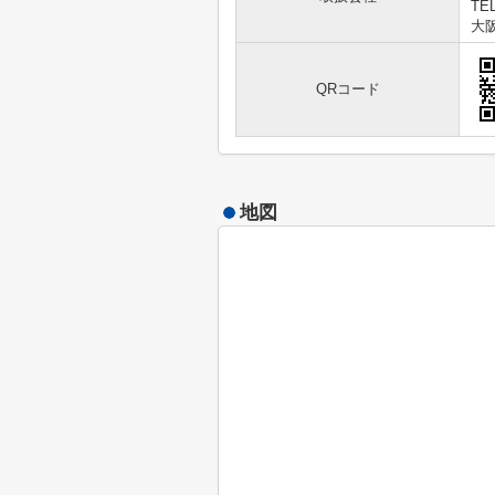
TEL
大阪
QRコード
地図