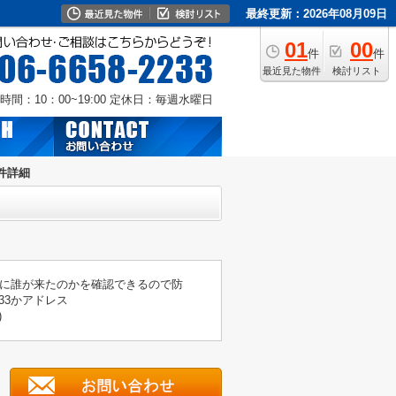
最終更新：2026年08月09日
01
00
件
件
最近見た物件
検討リスト
時間：10：00~19:00
定休日：毎週水曜日
件詳細
に誰が来たのかを確認できるので防
33かアドレス
)