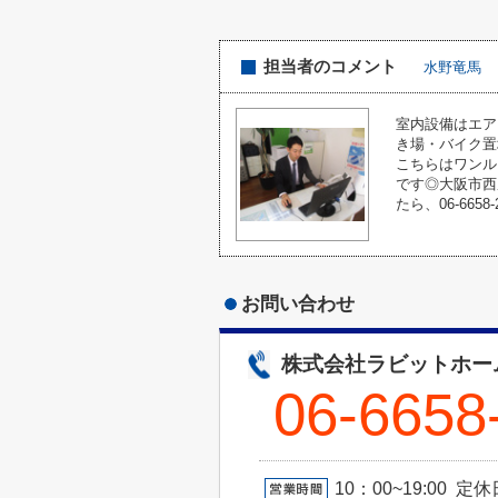
担当者のコメント
水野竜馬
室内設備はエア
き場・バイク置
こちらはワンル
です◎大阪市西
たら、06-6658-
お問い合わせ
株式会社ラビットホー
06-6658
10：00~19:00 