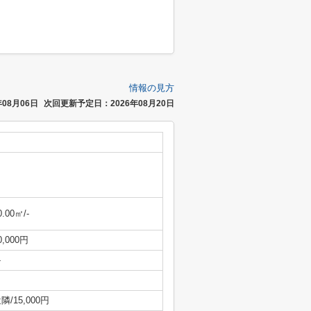
情報の見方
08月06日
次回更新予定日：2026年08月20日
0.00㎡/-
0,000円
-
隣/15,000円