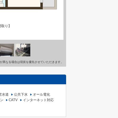
間取り】
が異なる場合は現状を優先させていただきます。
営水道
公共下水
オール電化
ン
CATV
インターネット対応