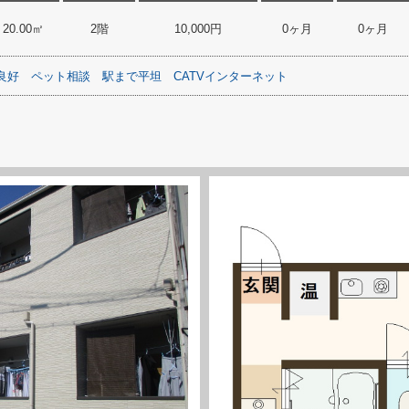
20.00㎡
2階
10,000円
0ヶ月
0ヶ月
良好
ペット相談
駅まで平坦
CATVインターネット