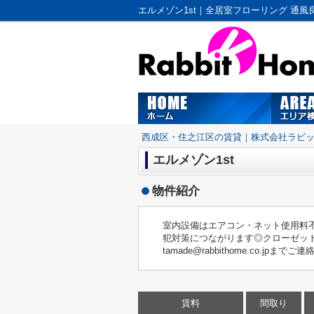
西成区・住之江区の賃貸｜株式会社ラビ
エルメゾン1st
物件紹介
室内設備はエアコン・ネット使用料
犯対策につながります◎クローゼット付
tamade@rabbithome.co.
賃料
間取り