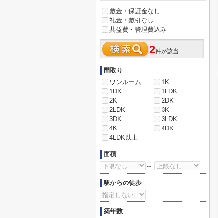
敷金・保証金なし
礼金・敷引なし
共益費・管理費込み
2
件が該当
間取り
ワンルーム
1K
1DK
1LDK
2K
2DK
2LDK
3K
3DK
3LDK
4K
4DK
4LDK以上
面積
～
駅からの徒歩
築年数