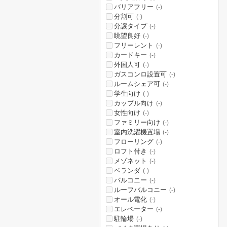
バリアフリー
(-)
分割可
(-)
分譲タイプ
(-)
眺望良好
(-)
フリーレント
(-)
カードキー
(-)
外国人可
(-)
ガスコンロ設置可
(-)
ルームシェア可
(-)
学生向け
(-)
カップル向け
(-)
女性向け
(-)
ファミリー向け
(-)
室内洗濯機置場
(-)
フローリング
(-)
ロフト付き
(-)
メゾネット
(-)
ベランダ
(-)
バルコニー
(-)
ルーフバルコニー
(-)
オール電化
(-)
エレベーター
(-)
駐輪場
(-)