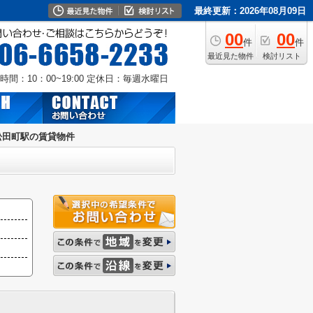
最終更新：2026年08月09日
00
00
件
件
最近見た物件
検討リスト
時間：10：00~19:00
定休日：毎週水曜日
松田町駅の賃貸物件