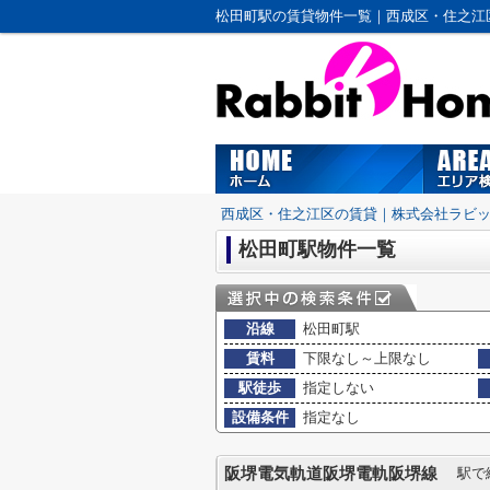
松田町駅の賃貸物件一覧｜西成区・住之江
西成区・住之江区の賃貸｜株式会社ラビ
松田町駅物件一覧
沿線
松田町駅
賃料
下限なし～上限なし
駅徒歩
指定しない
設備条件
指定なし
阪堺電気軌道阪堺電軌阪堺線
駅で