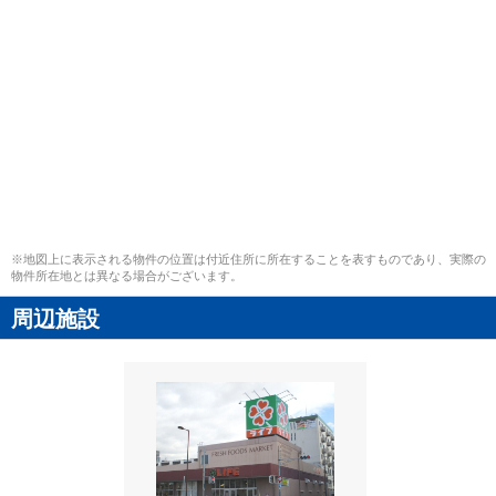
※地図上に表示される物件の位置は付近住所に所在することを表すものであり、実際の
物件所在地とは異なる場合がございます。
周辺施設