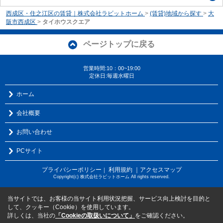
西成区・住之江区の賃貸｜株式会社ラビットホーム
>
(賃貸)地域から探す
>
大
阪市西成区
>
タイホウスクエア
ページトップに戻る
営業時間:10：00~19:00
定休日:毎週水曜日
ホーム
会社概要
お問い合わせ
PCサイト
プライバシーポリシー
利用規約
｜アクセスマップ
｜
Copyright(c) 株式会社ラビットホーム All rights reserved.
当サイトでは、お客様の当サイト利用状況把握、サービス向上検討を目的と
して、クッキー（Cookie）を使用しています。
詳しくは、当社の
「Cookieの取扱いについて」
をご確認ください。