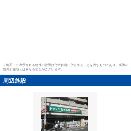
※地図上に表示される物件の位置は付近住所に所在することを表すものであり、実際の
物件所在地とは異なる場合がございます。
周辺施設