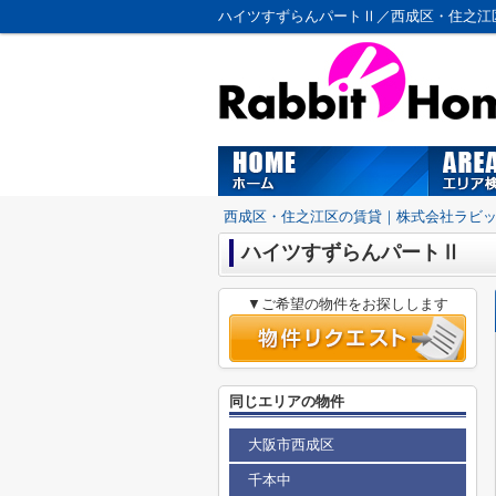
ハイツすずらんパートⅡ／西成区・住之江
西成区・住之江区の賃貸｜株式会社ラビ
ハイツすずらんパートⅡ
▼ご希望の物件をお探しします
同じエリアの物件
大阪市西成区
千本中