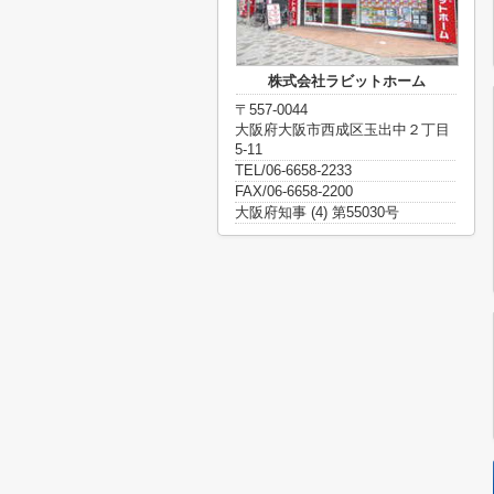
株式会社ラビットホーム
〒557-0044
大阪府大阪市西成区玉出中２丁目
5-11
TEL/06-6658-2233
FAX/06-6658-2200
大阪府知事 (4) 第55030号