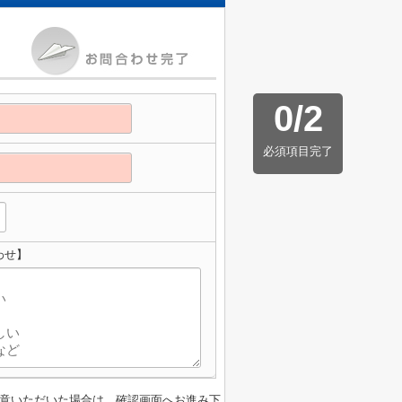
0
/
2
必須項目完了
わせ】
意いただいた場合は、確認画面へお進み下