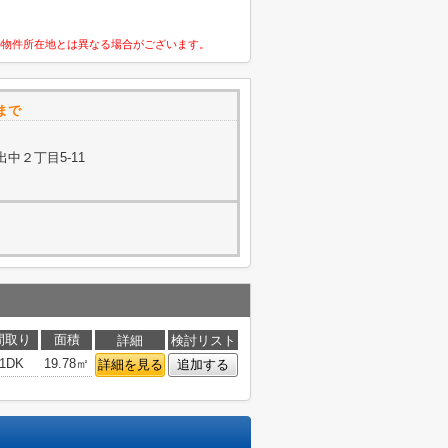
の物件所在地とは異なる場合がございます。
まで
中２丁目5-11
間取り
面積
詳細
検討リスト
1DK
19.78㎡
詳細を見る
追加する