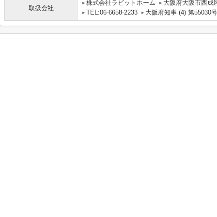
株式会社ラビットホーム
大阪府大阪市西成区
取扱会社
TEL:06-6658-2233
大阪府知事 (4) 第55030