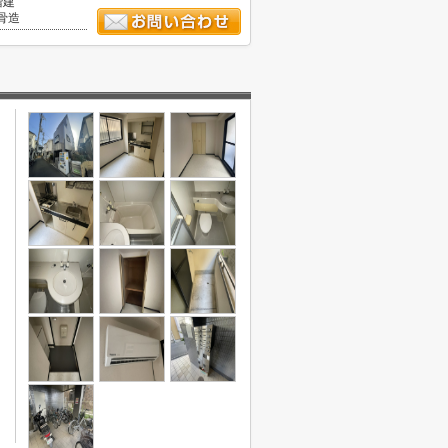
階建
骨造