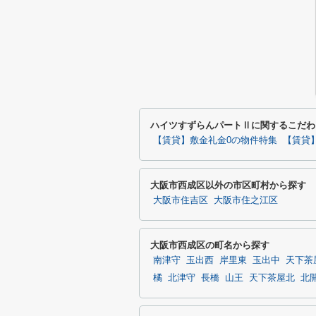
ハイツすずらんパートⅡに関するこだわ
【賃貸】敷金礼金0の物件特集
【賃貸
大阪市西成区以外の市区町村から探す
大阪市住吉区
大阪市住之江区
大阪市西成区の町名から探す
南津守
玉出西
岸里東
玉出中
天下茶
橘
北津守
長橋
山王
天下茶屋北
北