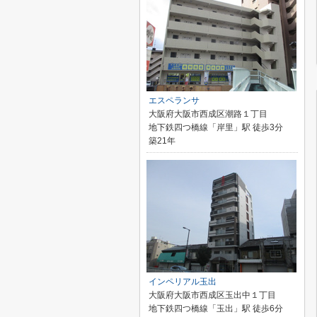
エスペランサ
大阪府大阪市西成区潮路１丁目
地下鉄四つ橋線「岸里」駅 徒歩3分
築21年
インペリアル玉出
大阪府大阪市西成区玉出中１丁目
地下鉄四つ橋線「玉出」駅 徒歩6分