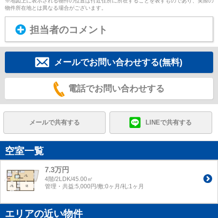
※地図上に表示される物件の位置は付近住所に所在することを表すものであり、実際の
物件所在地とは異なる場合がございます。
担当者のコメント
メールでお問い合わせする(無料)
電話でお問い合わせする
メールで共有する
LINEで共有する
空室一覧
7.3万円
4階/2LDK/45.00㎡
管理・共益:5,000円/敷:0ヶ月/礼:1ヶ月
エリアの近い物件