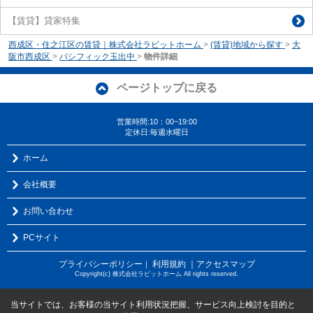
【賃貸】貸家特集
西成区・住之江区の賃貸｜株式会社ラビットホーム
>
(賃貸)地域から探す
>
大
阪市西成区
>
パシフィック玉出中
>
物件詳細
ページトップに戻る
営業時間:10：00~19:00
定休日:毎週水曜日
ホーム
会社概要
お問い合わせ
PCサイト
プライバシーポリシー
利用規約
｜アクセスマップ
｜
Copyright(c) 株式会社ラビットホーム All rights reserved.
当サイトでは、お客様の当サイト利用状況把握、サービス向上検討を目的と