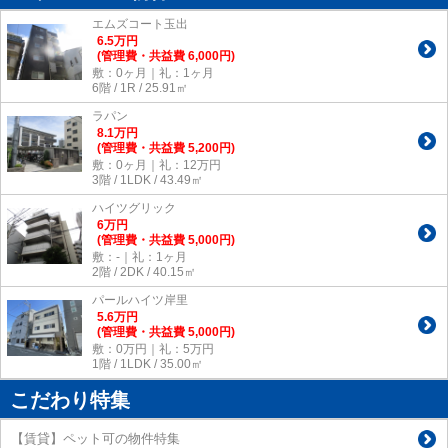
エムズコート玉出
6.5
万
円
(管理費・共益費 6,000円)
敷：0ヶ月｜礼：1ヶ月
6階 / 1R / 25.91㎡
ラパン
8.1
万
円
(管理費・共益費 5,200円)
敷：0ヶ月｜礼：12万円
3階 / 1LDK / 43.49㎡
ハイツグリック
6
万
円
(管理費・共益費 5,000円)
敷：-｜礼：1ヶ月
2階 / 2DK / 40.15㎡
パールハイツ岸里
5.6
万
円
(管理費・共益費 5,000円)
敷：0万円｜礼：5万円
1階 / 1LDK / 35.00㎡
こだわり特集
【賃貸】ペット可の物件特集