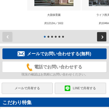
大国保育園
ライフ西
約1212m／16分
約1046
前
メールでお問い合わせする(無料)
電話でお問い合わせする
現況の確認はお気軽にお問い合わせください。
メールで共有する
LINEで共有する
こだわり特集