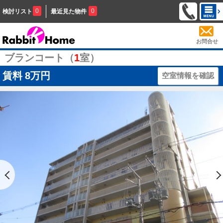
0
0
検討リスト
最近見た物件
お問合せ
ブランコート（
1
室）
賃料
8万円
空室情報を確認