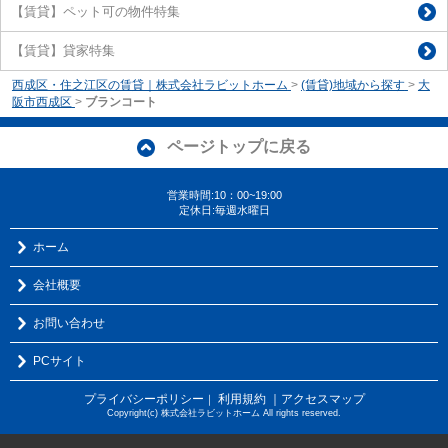
【賃貸】ペット可の物件特集
【賃貸】貸家特集
西成区・住之江区の賃貸｜株式会社ラビットホーム
>
(賃貸)地域から探す
>
大
阪市西成区
>
ブランコート
ページトップに戻る
営業時間:10：00~19:00
定休日:毎週水曜日
ホーム
会社概要
お問い合わせ
PCサイト
プライバシーポリシー
利用規約
｜アクセスマップ
｜
Copyright(c) 株式会社ラビットホーム All rights reserved.