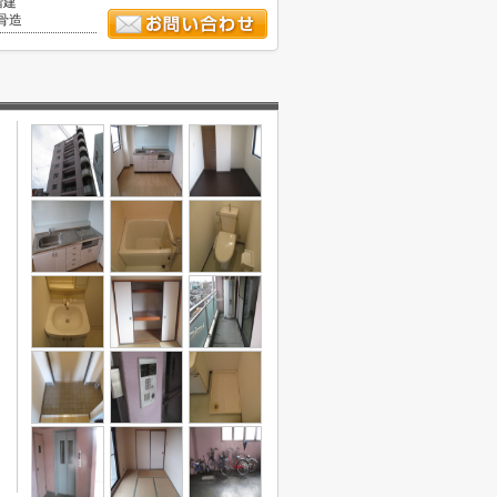
階建
骨造