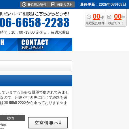
最終更新：2026年08月08日
00
00
件
件
最近見た物件
検討リスト
時間：10：00~19:00
定休日：毎週水曜日
しています☆良好な眺望で癒されてみませ
能なので、用途や行き先に応じて経路を選
-6658-2233から承っております☆ま
建物
空室情報へ
28年