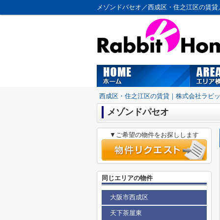
メゾンドパセオ／西成区・住之江区の賃貸
西成区・住之江区の賃貸｜株式会社ラビ
メゾンドパセオ
▼ご希望の物件をお探しします
同じエリアの物件
大阪市西成区
天下茶屋東