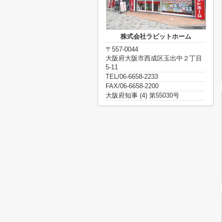
株式会社ラビットホーム
〒557-0044
大阪府大阪市西成区玉出中２丁目
5-11
TEL/06-6658-2233
FAX/06-6658-2200
大阪府知事 (4) 第55030号