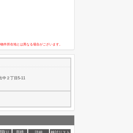
の物件所在地とは異なる場合がございます。
中２丁目5-11
間取り
面積
詳細
検討リスト