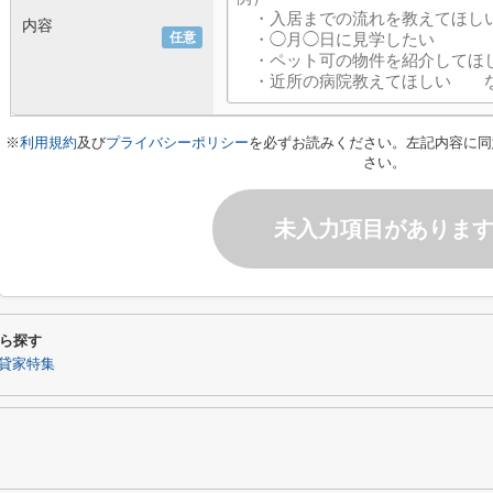
内容
任意
※
利用規約
及び
プライバシーポリシー
を必ずお読みください。左記内容に同
さい。
未入力項目がありま
ら探す
貸家特集