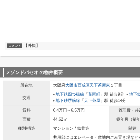
【外観】
コメント
メゾンドパセオ
の物件概要
所在地
大阪府
大阪市西成区
天下茶屋東
１丁目
地下鉄四つ橋線
「
花園町
」駅 徒歩9分
地下
交通
地下鉄堺筋線
「
天下茶屋
」駅 徒歩14分
賃料
6.4万円～6.5万円
管理費・共
面積
44.62㎡
築年月（築
種別/構造
マンション / 鉄骨造
階建
共用部にはエレベータ・敷地内ごみ置き場など