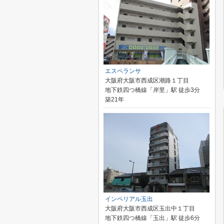
エスペランサ
大阪府大阪市西成区潮路１丁目
地下鉄四つ橋線「岸里」駅 徒歩3分
築21年
インペリアル玉出
大阪府大阪市西成区玉出中１丁目
地下鉄四つ橋線「玉出」駅 徒歩6分