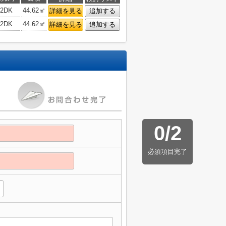
2DK
44.62㎡
詳細を見る
追加する
2DK
44.62㎡
詳細を見る
追加する
0
/
2
必須項目完了