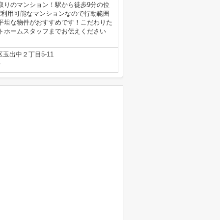
取りのマンション！駅から徒歩9分の位
駅利用可能なマンションなので行動範囲
平坦な物件がおすすめです！こだわりた
ラビットホームスタッフまでお伝えください
玉出中２丁目5-11
号