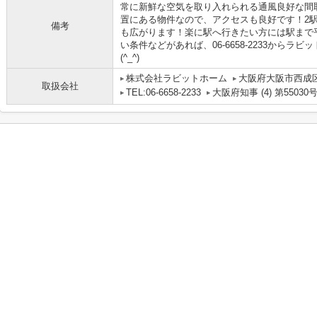
常に新鮮な空気を取り入れられる通風良好な間
置にある物件なので、アクセスも良好です！2
備考
も広がります！楽に駅へ行きたい方には駅まで
い条件などがあれば、06-6658-2233から
(^_^)
株式会社ラビットホーム
大阪府大阪市西成区
取扱会社
TEL:06-6658-2233
大阪府知事 (4) 第55030