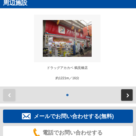
周辺施設
ドラッグアカカベ 鶴見橋店
約1221m／16分
前
メールでお問い合わせする(無料)
電話でお問い合わせする