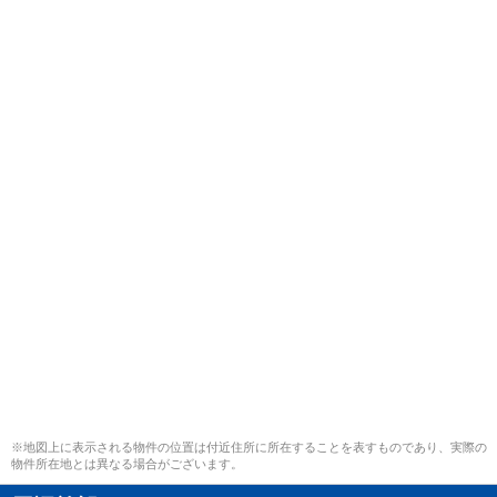
※地図上に表示される物件の位置は付近住所に所在することを表すものであり、実際の
物件所在地とは異なる場合がございます。