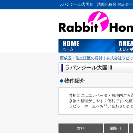
西成区・住之江区の賃貸｜株式会社ラビ
ラパンジール大国Ⅲ
物件紹介
共用部にはエレベータ・敷地内ごみ
き物の整理がしやすく便利です♪化粧品
ラビットホームへお問い合わせいただき
賃料
間取り