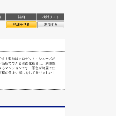
積
詳細
検討リスト
詳細を見る
追加する
です！収納はクロゼット・シューズボ
一箇所でできる洗面化粧台は、利便性
きるマンションです！景色が綺麗で住
客様の住まい探しをして参りました！