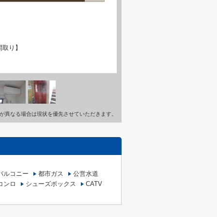
間取り】
が異なる場合は現状を優先させていただきます。
バルコニー
都市ガス
公営水道
コンロ
シューズボックス
CATV