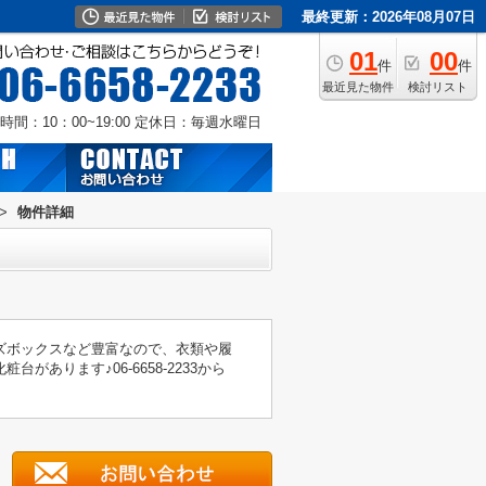
最終更新：2026年08月07日
01
00
件
件
最近見た物件
検討リスト
時間：10：00~19:00
定休日：毎週水曜日
>
物件詳細
ズボックスなど豊富なので、衣類や履
ります♪06-6658-2233から