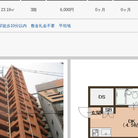
23.19㎡
3階
6,000円
0ヶ月
0ヶ月
駅徒歩10分以内
敷金礼金不要
平坦地