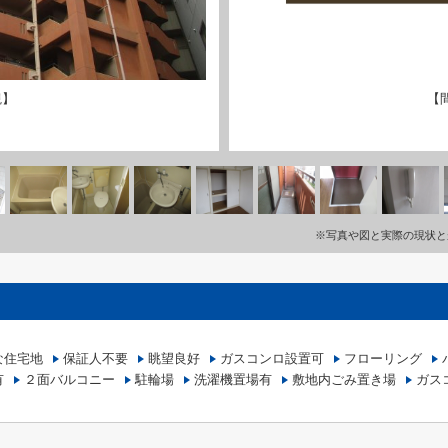
観】
【
※写真や図と実際の現状と
な住宅地
保証人不要
眺望良好
ガスコンロ設置可
フローリング
有
２面バルコニー
駐輪場
洗濯機置場有
敷地内ごみ置き場
ガス