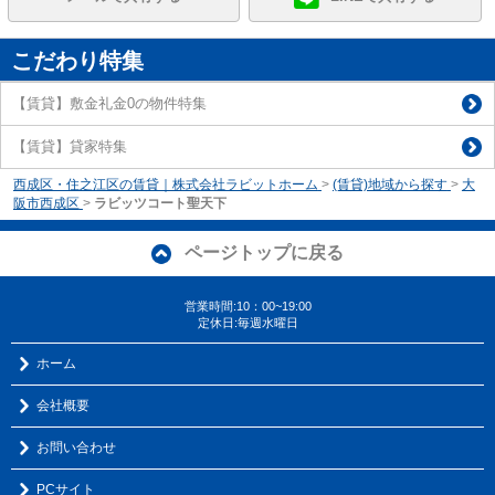
こだわり特集
【賃貸】敷金礼金0の物件特集
【賃貸】貸家特集
西成区・住之江区の賃貸｜株式会社ラビットホーム
>
(賃貸)地域から探す
>
大
阪市西成区
>
ラビッツコート聖天下
ページトップに戻る
営業時間:10：00~19:00
定休日:毎週水曜日
ホーム
会社概要
お問い合わせ
PCサイト