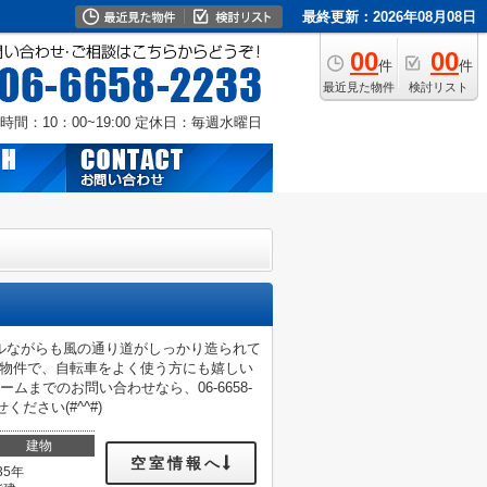
最終更新：2026年08月08日
00
00
件
件
最近見た物件
検討リスト
時間：10：00~19:00
定休日：毎週水曜日
ルながらも風の通り道がしっかり造られて
る物件で、自転車をよく使う方にも嬉しい
までのお問い合わせなら、06-6658-
ださい(#^^#)
建物
空室情報へ
35年