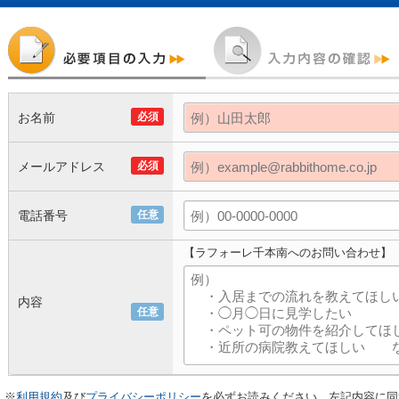
お名前
必須
メールアドレス
必須
電話番号
任意
【ラフォーレ千本南へのお問い合わせ】
内容
任意
※
利用規約
及び
プライバシーポリシー
を必ずお読みください。左記内容に同