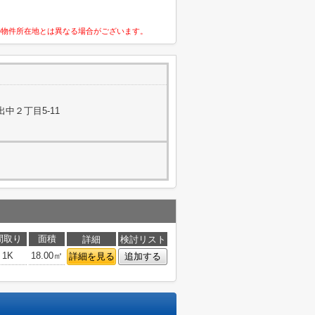
の物件所在地とは異なる場合がございます。
中２丁目5-11
間取り
面積
詳細
検討リスト
1K
18.00㎡
詳細を見る
追加する