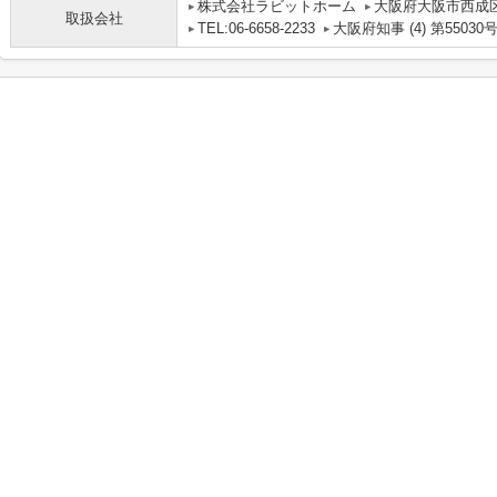
株式会社ラビットホーム
大阪府大阪市西成区
取扱会社
TEL:06-6658-2233
大阪府知事 (4) 第55030