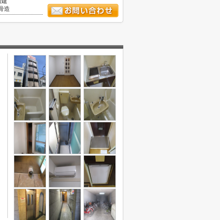
階建
骨造