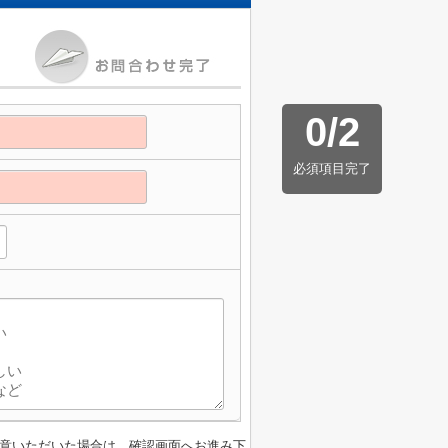
0
/
2
必須項目完了
意いただいた場合は、確認画面へお進み下