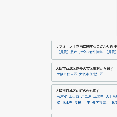
ラフォーレ千本南に関するこだわり条件
【賃貸】敷金礼金0の物件特集
【賃貸
大阪市西成区以外の市区町村から探す
大阪市住吉区
大阪市住之江区
大阪市西成区の町名から探す
南津守
玉出西
岸里東
玉出中
天下茶
橘
北津守
長橋
山王
天下茶屋北
北