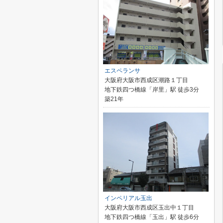
エスペランサ
大阪府大阪市西成区潮路１丁目
地下鉄四つ橋線「岸里」駅 徒歩3分
築21年
インペリアル玉出
大阪府大阪市西成区玉出中１丁目
地下鉄四つ橋線「玉出」駅 徒歩6分