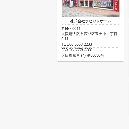
株式会社ラビットホーム
〒557-0044
大阪府大阪市西成区玉出中２丁目
5-11
TEL/06-6658-2233
FAX/06-6658-2200
大阪府知事 (4) 第55030号