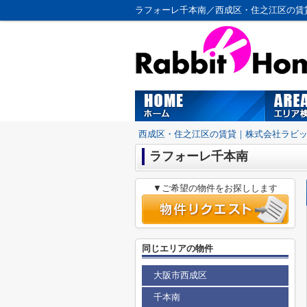
ラフォーレ千本南／西成区・住之江区の賃
西成区・住之江区の賃貸｜株式会社ラビ
ラフォーレ千本南
▼ご希望の物件をお探しします
同じエリアの物件
大阪市西成区
千本南