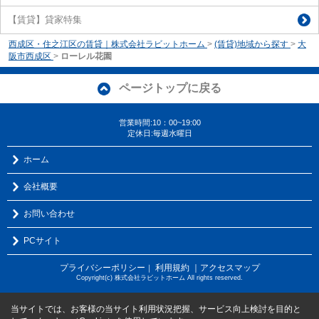
【賃貸】貸家特集
西成区・住之江区の賃貸｜株式会社ラビットホーム
>
(賃貸)地域から探す
>
大
阪市西成区
>
ローレル花園
ページトップに戻る
営業時間:10：00~19:00
定休日:毎週水曜日
ホーム
会社概要
お問い合わせ
PCサイト
プライバシーポリシー
利用規約
｜アクセスマップ
｜
Copyright(c) 株式会社ラビットホーム All rights reserved.
当サイトでは、お客様の当サイト利用状況把握、サービス向上検討を目的と