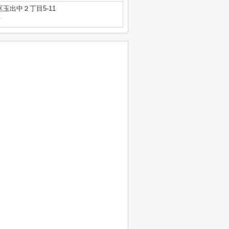
玉出中２丁目5-11
号