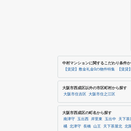
中村マンションに関するこだわり条件か
【賃貸】敷金礼金0の物件特集
【賃貸
大阪市西成区以外の市区町村から探す
大阪市住吉区
大阪市住之江区
大阪市西成区の町名から探す
南津守
玉出西
岸里東
玉出中
天下茶
橘
北津守
長橋
山王
天下茶屋北
北