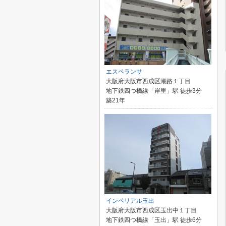
エスペランサ
大阪府大阪市西成区潮路１丁目
地下鉄四つ橋線「岸里」駅 徒歩3分
築21年
インペリアル玉出
大阪府大阪市西成区玉出中１丁目
地下鉄四つ橋線「玉出」駅 徒歩6分