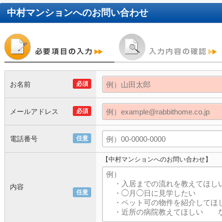
中村マンション
へのお問い合わせ
お名前
必須
メールアドレス
必須
電話番号
任意
【中村マンションへのお問い合わせ】
内容
任意