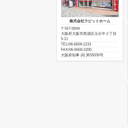
株式会社ラビットホーム
〒557-0044
大阪府大阪市西成区玉出中２丁目
5-11
TEL/06-6658-2233
FAX/06-6658-2200
大阪府知事 (4) 第55030号