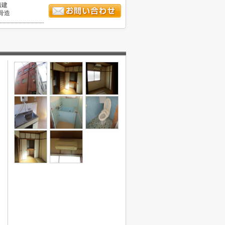
階建
骨造