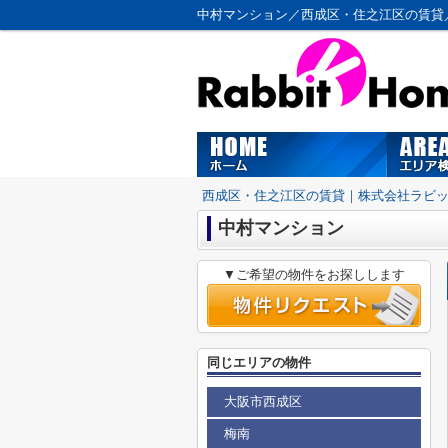
中村マンション／西成区・住之江区の賃貸
西成区・住之江区の賃貸｜株式会社ラビ
中村マンション
▼ご希望の物件をお探しします
同じエリアの物件
大阪市西成区
梅南