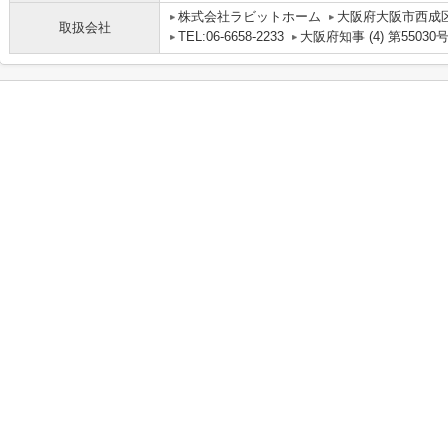
株式会社ラビットホーム
大阪府大阪市西成区
取扱会社
TEL:06-6658-2233
大阪府知事 (4) 第55030