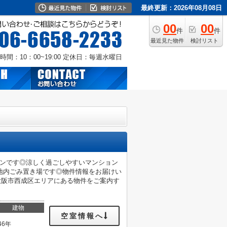
最終更新：2026年08月08日
00
00
件
件
最近見た物件
検討リスト
時間：10：00~19:00
定休日：毎週水曜日
ョンです◎涼しく過ごしやすいマンション
地内ごみ置き場です◎物件情報をお届けい
ださい◎大阪市西成区エリアにある物件をご案内す
建物
空室情報へ
46年