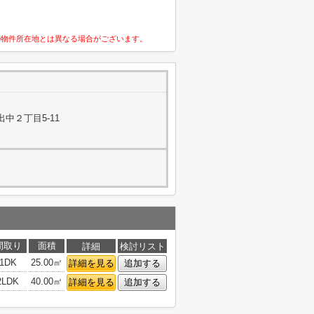
の物件所在地とは異なる場合がございます。
中２丁目5-11
間取り
面積
詳細
検討リスト
1DK
25.00㎡
詳細を見る
追加する
2LDK
40.00㎡
詳細を見る
追加する