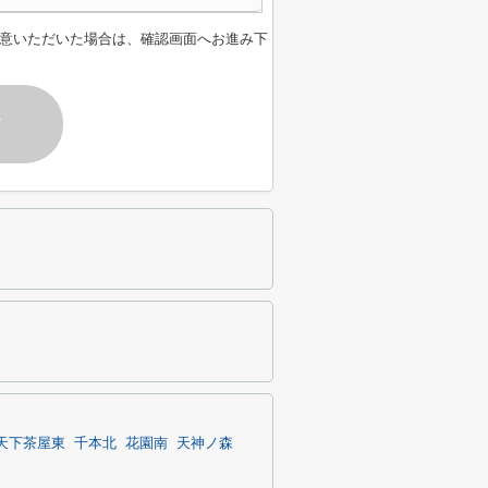
意いただいた場合は、確認画面へお進み下
す
天下茶屋東
千本北
花園南
天神ノ森