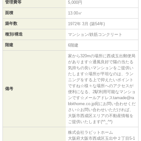
管理費等
5,000円
面積
13.00㎡
築年数
1972年 3月 (築54年)
種別/構造
マンション/鉄筋コンクリート
階建
6階建
家から320mの場所に西成玉出郵便局
があります☆通風良好で陽の当たる
気持ちの良いマンションをご提供い
たします☆場所が平坦なのは、ラン
ニングをする上で抑えたいポイント
ですね☆様々な場所へのアクセスが
備考
便利になる、2駅利用可能なマンショ
ンです☆メールアドレスtamade@ra
bbithome.co.jp宛にお問い合わせくだ
さい☆お問い合わせいただければ、
大阪市西成区エリアの不動産情報を
ご提供いたします(*^_^*)
株式会社ラビットホーム
大阪府大阪市西成区玉出中２丁目5-1