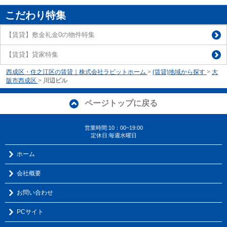
こだわり特集
【賃貸】敷金礼金0の物件特集
【賃貸】貸家特集
西成区・住之江区の賃貸｜株式会社ラビットホーム
>
(賃貸)地域から探す
>
大
阪市西成区
>
川辺ビル
ページトップに戻る
営業時間:10：00~19:00
定休日:毎週水曜日
ホーム
会社概要
お問い合わせ
PCサイト