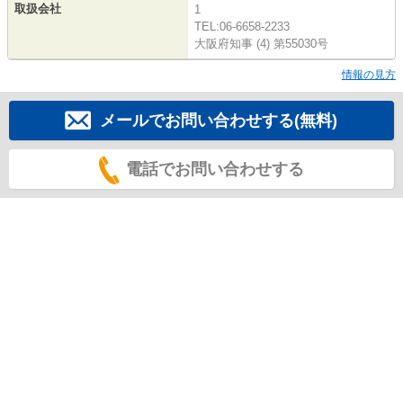
取扱会社
1
TEL:06-6658-2233
大阪府知事 (4) 第55030号
情報の見方
メールでお問い合わせする(無料)
電話でお問い合わせする