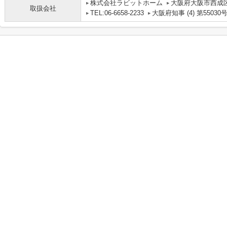
株式会社ラビットホーム
大阪府大阪市西成区
取扱会社
TEL:06-6658-2233
大阪府知事 (4) 第55030