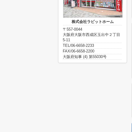
株式会社ラビットホーム
〒557-0044
大阪府大阪市西成区玉出中２丁目
5-11
TEL/06-6658-2233
FAX/06-6658-2200
大阪府知事 (4) 第55030号