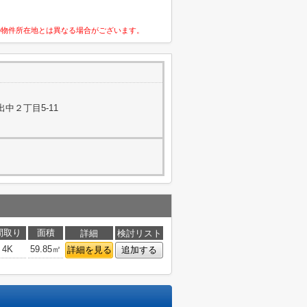
の物件所在地とは異なる場合がございます。
中２丁目5-11
間取り
面積
詳細
検討リスト
4K
59.85㎡
詳細を見る
追加する