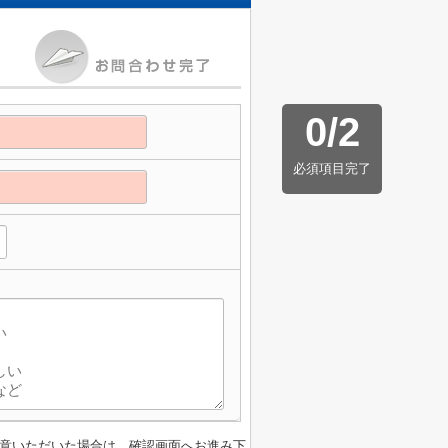
0
/
2
必須項目完了
意いただいた場合は、確認画面へお進み下