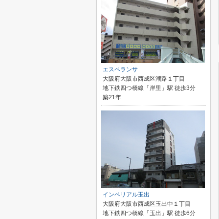
エスペランサ
大阪府大阪市西成区潮路１丁目
地下鉄四つ橋線「岸里」駅 徒歩3分
築21年
インペリアル玉出
大阪府大阪市西成区玉出中１丁目
地下鉄四つ橋線「玉出」駅 徒歩6分