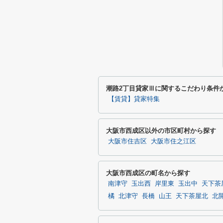
潮路2丁目貸家Ⅲに関するこだわり条件
【賃貸】貸家特集
大阪市西成区以外の市区町村から探す
大阪市住吉区
大阪市住之江区
大阪市西成区の町名から探す
南津守
玉出西
岸里東
玉出中
天下茶
橘
北津守
長橋
山王
天下茶屋北
北