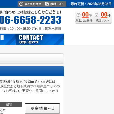
最終更新：2026年08月08日
00
00
件
件
最近見た物件
検討リスト
時間：10：00~19:00
定休日：毎週水曜日
市西成区役所まで352mです♪周辺には、
西成区にある地下鉄四つ橋線岸里エリアの
絡ください♪お客様のご要望やご質問にしっかり
建物
空室情報へ
50年