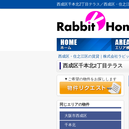
西成区千本北2丁目テラス／西成区・住之
西成区・住之江区の賃貸｜株式会社ラビ
西成区千本北2丁目テラス
▼ご希望の物件をお探しします
同じエリアの物件
大阪市西成区
千本北