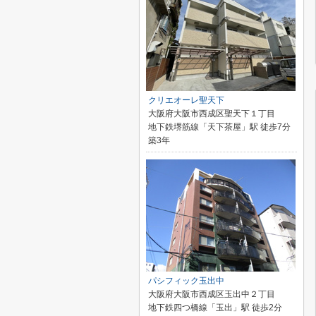
クリエオーレ聖天下
大阪府大阪市西成区聖天下１丁目
地下鉄堺筋線「天下茶屋」駅 徒歩7分
築3年
パシフィック玉出中
大阪府大阪市西成区玉出中２丁目
地下鉄四つ橋線「玉出」駅 徒歩2分