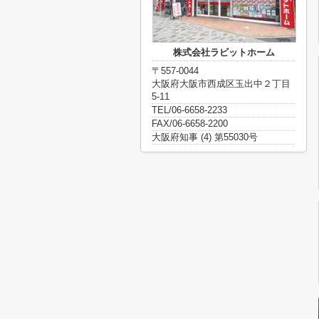
株式会社ラビットホーム
〒557-0044
大阪府大阪市西成区玉出中２丁目
5-11
TEL/06-6658-2233
FAX/06-6658-2200
大阪府知事 (4) 第55030号