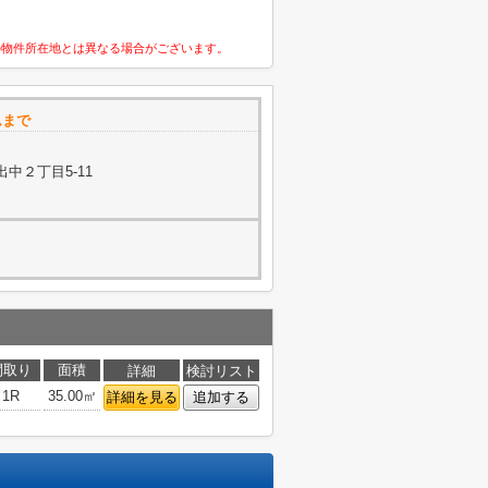
の物件所在地とは異なる場合がございます。
ムまで
中２丁目5-11
間取り
面積
詳細
検討リスト
1R
35.00㎡
詳細を見る
追加する