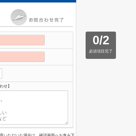
0
/
2
必須項目完了
わせ】
意いただいた場合は、確認画面へお進み下