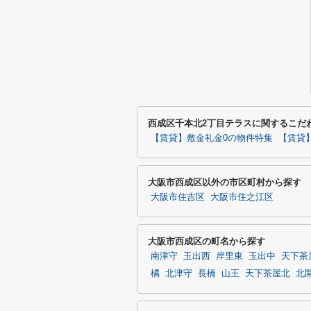
西成区千本北2丁目テラスに関するこだ
【賃貸】敷金礼金0の物件特集
【賃貸
大阪市西成区以外の市区町村から探す
大阪市住吉区
大阪市住之江区
大阪市西成区の町名から探す
南津守
玉出西
岸里東
玉出中
天下茶
橘
北津守
長橋
山王
天下茶屋北
北