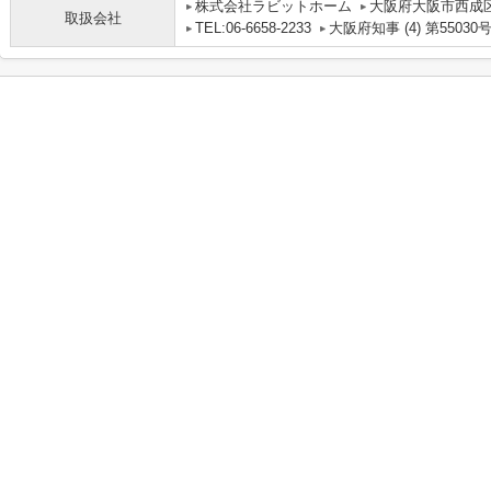
株式会社ラビットホーム
大阪府大阪市西成区
取扱会社
TEL:06-6658-2233
大阪府知事 (4) 第55030