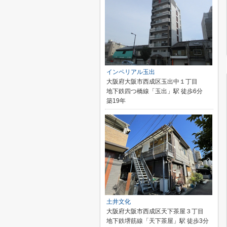
インペリアル玉出
大阪府大阪市西成区玉出中１丁目
地下鉄四つ橋線「玉出」駅 徒歩6分
築19年
土井文化
大阪府大阪市西成区天下茶屋３丁目
地下鉄堺筋線「天下茶屋」駅 徒歩3分