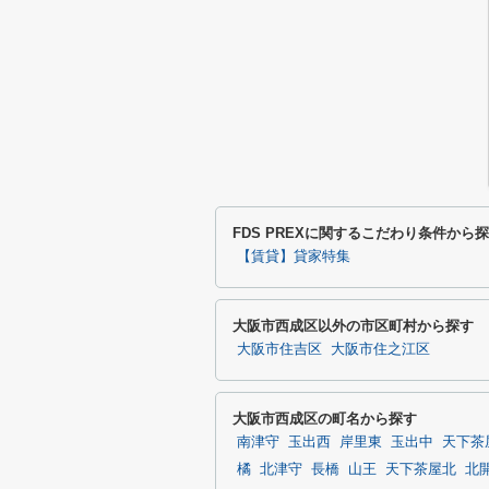
FDS PREXに関するこだわり条件から
【賃貸】貸家特集
大阪市西成区以外の市区町村から探す
大阪市住吉区
大阪市住之江区
大阪市西成区の町名から探す
南津守
玉出西
岸里東
玉出中
天下茶
橘
北津守
長橋
山王
天下茶屋北
北