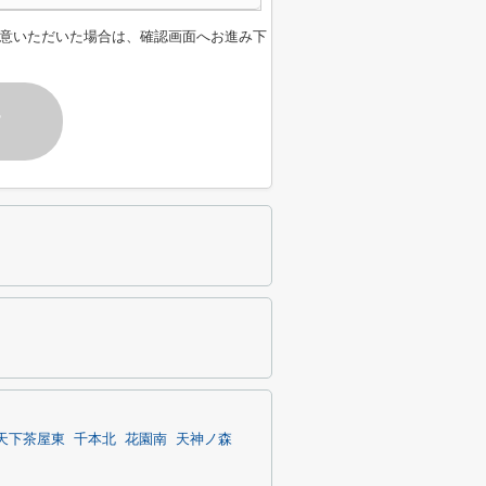
意いただいた場合は、確認画面へお進み下
す
天下茶屋東
千本北
花園南
天神ノ森