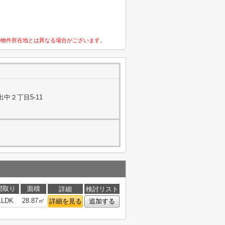
の物件所在地とは異なる場合がございます。
中２丁目5-11
間取り
面積
詳細
検討リスト
1LDK
28.87㎡
詳細を見る
追加する