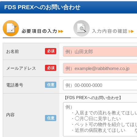
FDS PREX
へのお問い合わせ
お名前
必須
メールアドレス
必須
電話番号
任意
【FDS PREXへのお問い合わせ】
内容
任意