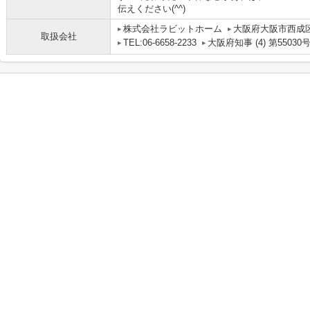
伝えください(^^)
株式会社ラビットホーム
大阪府大阪市西成区
取扱会社
TEL:06-6658-2233
大阪府知事 (4) 第55030