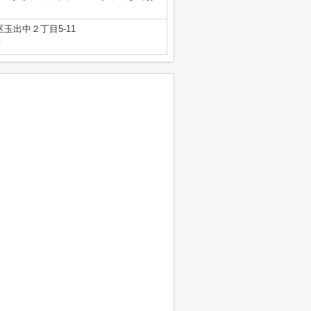
玉出中２丁目5-11
号