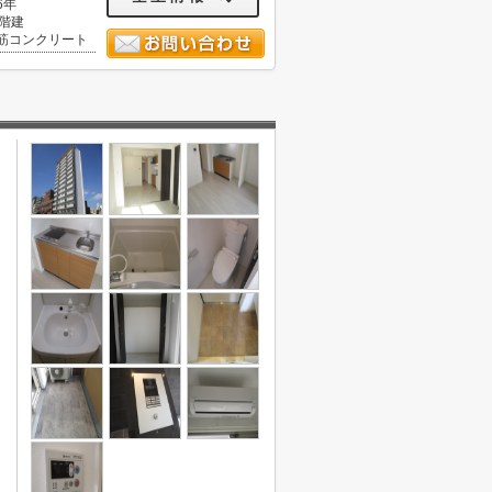
6年
5階建
筋コンクリート