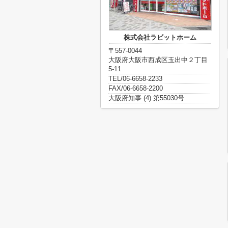
株式会社ラビットホーム
〒557-0044
大阪府大阪市西成区玉出中２丁目
5-11
TEL/06-6658-2233
FAX/06-6658-2200
大阪府知事 (4) 第55030号