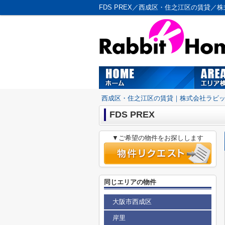
FDS PREX／西成区・住之江区の賃貸／
西成区・住之江区の賃貸｜株式会社ラビ
FDS PREX
▼ご希望の物件をお探しします
同じエリアの物件
大阪市西成区
岸里