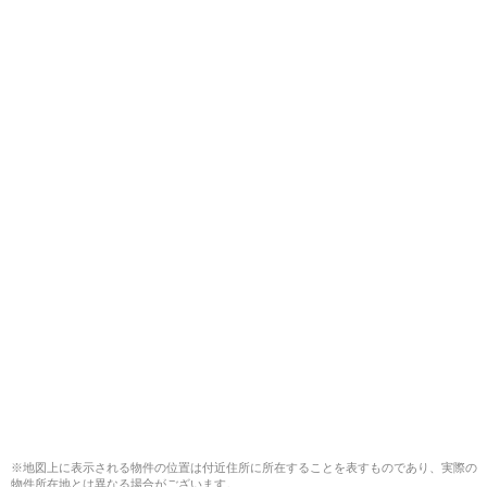
※地図上に表示される物件の位置は付近住所に所在することを表すものであり、実際の
物件所在地とは異なる場合がございます。