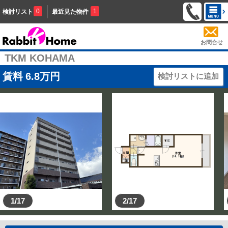
0
1
検討リスト
最近見た物件
お問合せ
TKM KOHAMA
賃料
6.8
万円
検討リストに追加
1/17
2/17