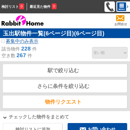
0
0
検討リスト
最近見た物件
お問合せ
玉出駅物件一覧(6ページ目)(6ページ目)
募集中のみ表示
228
該当物件
件
267
空き数
件
駅で絞り込む
さらに条件を絞り込む
物件リクエスト
チェックした物件をまとめて
検討リストに追加
お問い合わせ