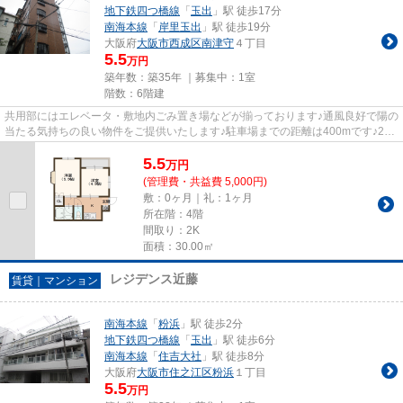
地下鉄四つ橋線
「
玉出
」駅 徒歩17分
南海本線
「
岸里玉出
」駅 徒歩19分
大阪府
大阪市西成区
南津守
４丁目
5.5
万円
築年数：築35年 ｜募集中：
1室
階数：6階建
共用部にはエレベータ・敷地内ごみ置き場などが揃っております♪通風良好で陽の
当たる気持ちの良い物件をご提供いたします♪駐車場までの距離は400mです♪2駅
利用可能な物件なので交通の...
5.5
万
円
(管理費・共益費 5,000円)
敷：0ヶ月｜礼：1ヶ月
所在階：4階
間取り：2K
面積：30.00㎡
レジデンス近藤
賃貸｜マンション
南海本線
「
粉浜
」駅 徒歩2分
地下鉄四つ橋線
「
玉出
」駅 徒歩6分
南海本線
「
住吉大社
」駅 徒歩8分
大阪府
大阪市住之江区
粉浜
１丁目
5.5
万円