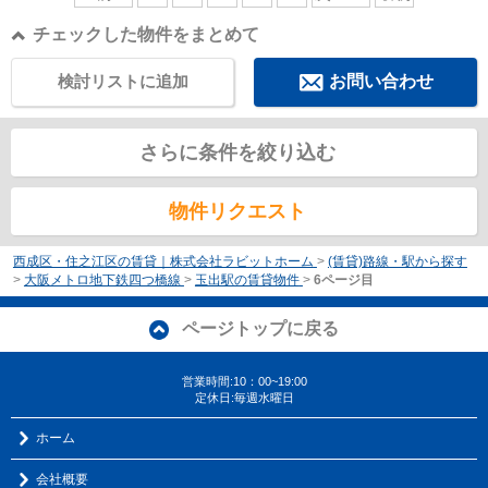
チェックした物件をまとめて
検討リストに追加
お問い合わせ
さらに条件を絞り込む
物件リクエスト
西成区・住之江区の賃貸｜株式会社ラビットホーム
>
(賃貸)路線・駅から探す
>
大阪メトロ地下鉄四つ橋線
>
玉出駅の賃貸物件
>
6ページ目
ページトップに戻る
営業時間:10：00~19:00
定休日:毎週水曜日
ホーム
会社概要