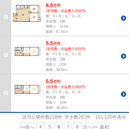
8.5
万
円
(管理費・共益費 5,000円)
敷：0ヶ月｜礼：0ヶ月
所在階：1階
間取り：2LDK
面積：67.80㎡
5.5
万
円
(管理費・共益費 5,000円)
敷：0ヶ月｜礼：0ヶ月
所在階：2階
間取り：2DK
面積：36.00㎡
5.5
万
円
(管理費・共益費 5,000円)
敷：0ヶ月｜礼：0ヶ月
所在階：3階
間取り：2DK
面積：36.00㎡
該当公開件数
228
件 空き数
267
件
101-120
件表示
4
5
6
7
8
<<前へ
次へ>>
最初