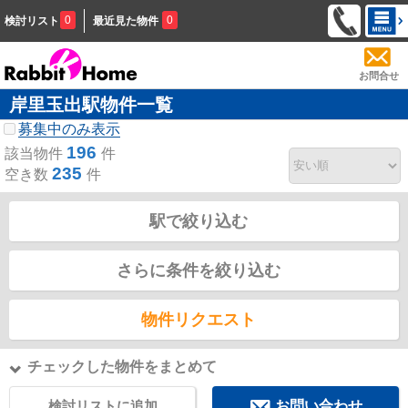
0
0
検討リスト
最近見た物件
お問合せ
岸里玉出駅物件一覧
募集中のみ表示
196
該当物件
件
235
空き数
件
駅で絞り込む
さらに条件を絞り込む
物件リクエスト
チェックした物件をまとめて
検討リストに追加
お問い合わせ