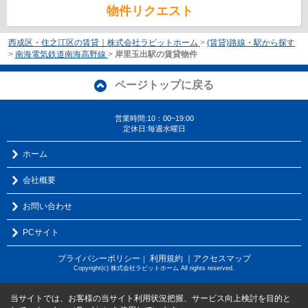
物件リクエスト
西成区・住之江区の賃貸｜株式会社ラビットホーム
>
(賃貸)路線・駅から探す
>
南海電気鉄道南海高野線
>
岸里玉出駅の賃貸物件
ページトップに戻る
営業時間:10：00~19:00
定休日:毎週水曜日
ホーム
会社概要
お問い合わせ
PCサイト
プライバシーポリシー
利用規約
｜アクセスマップ
｜
Copyright(c) 株式会社ラビットホーム All rights reserved.
当サイトでは、お客様の当サイト利用状況把握、サービス向上検討を目的と